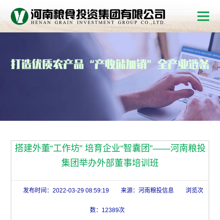
搭建外董“工作坊” 培育企业“智囊团”——河南粮投
集团举办外部董事培训班
发布时间：2022-03-29 08:59:19
来源：河南粮投信息
浏览次
数：12389次