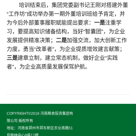
培训结束后，集团党委副书记王刚对搭建外董
“工作坊”成功举办第一期外董培训班给予肯定，并
为今后外部董事履职赋能提出要求：
一是
注重学
习，要提高知识储备结构，当好“智囊团”，为企业
发展提供精准决策；
二是
加强交流，加大创新工作
力度，勇当“改革者”，为企业提质增效建言献策；
三是
建章立制，建立常态机制，做好企业“实践
者”，为企业高质量发展保驾护航。
COPYRIGHT©2016 河南粮食投资集团有
限公司 版权所有
地址：河南省郑州市郑东新区农业南路51
号楷林中心9座17楼