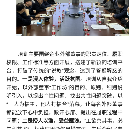
培训主要围绕企业外部董事的职责定位、履职
权限、工作标准等方面开展，搭建了新颖的培训平
台，打破了传统的“说教”观念，达到了答疑解惑的
目的。
一是浸入体验，活跃氛围。
培训从自我介绍
开始，以外部董事“工作坊”的目的、原则、细则说
明引入，以提出个性问题、找出共性问题突破，以
“一人为擂主，他人打擂台”落幕，让每名外部董事
都能放下心中负担，敞开心扉、提出在履职过程中
问题；
二是授人以渔，受益匪浅。
“工欲善其事，必