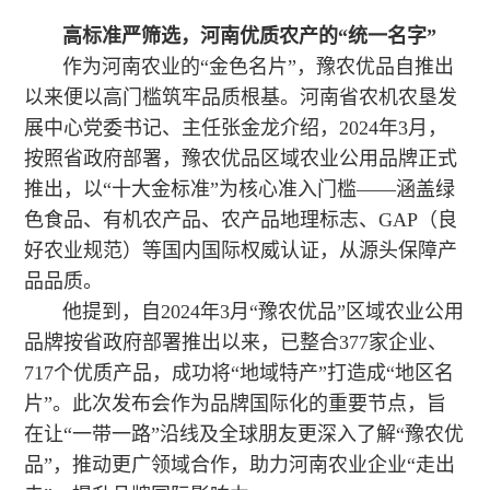
高标准严筛选，河南优质农产的“统一名字”
作为河南农业的“金色名片”，豫农优品自推出
以来便以高门槛筑牢品质根基。河南省农机农垦发
展中心党委书记、主任张金龙介绍，2024年3月，
按照省政府部署，豫农优品区域农业公用品牌正式
推出，以“十大金标准”为核心准入门槛——涵盖绿
色食品、有机农产品、农产品地理标志、GAP（良
好农业规范）等国内国际权威认证，从源头保障产
品品质。
他提到，自2024年3月“豫农优品”区域农业公用
品牌按省政府部署推出以来，已整合377家企业、
717个优质产品，成功将“地域特产”打造成“地区名
片”。此次发布会作为品牌国际化的重要节点，旨
在让“一带一路”沿线及全球朋友更深入了解“豫农优
品”，推动更广领域合作，助力河南农业企业“走出