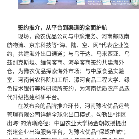
签约推介，从平台到渠道的全面护航
现场，豫农优品公司与中豫港务、河南邮政南
航物流、京东科技等“海、陆、空、网”代表企业签
约，共建海外出口通道；与乌干达、马来西亚、乌
兹别克斯坦、缅甸客商、海牟客商签约共建海外
仓，为豫农优品探索海外市场；与中原食品实验
室、河南省农科院加工所、漯河食品工程大学、绿
色技术银行等科研院所签约，为河南优质农产品迭
代升级搭建科研平台。
在发布会的品牌推介环节，河南豫农优品运营
管理有限公司详解全球化出口模式，勾勒出“组团
出海”的清晰路径；中国农业大学杨金朝教授提出
搭建企业出海服务平台，为豫农优品“保驾护航”；