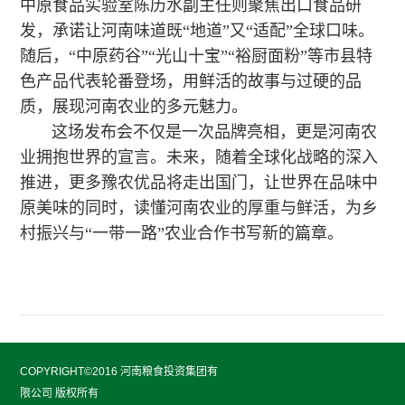
中原食品实验室陈历水副主任则聚焦出口食品研
发，承诺让河南味道既“地道”又“适配”全球口味。
随后，“中原药谷”“光山十宝”“裕厨面粉”等市县特
色产品代表轮番登场，用鲜活的故事与过硬的品
质，展现河南农业的多元魅力。
这场发布会不仅是一次品牌亮相，更是河南农
业拥抱世界的宣言。未来，随着全球化战略的深入
推进，更多豫农优品将走出国门，让世界在品味中
原美味的同时，读懂河南农业的厚重与鲜活，为乡
村振兴与“一带一路”农业合作书写新的篇章。
COPYRIGHT©2016 河南粮食投资集团有
限公司 版权所有