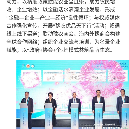
动力，以精准政策赋能农业全链条，助力农民增
收、企业增效；以金融活水滴灌企业发展，形成
“金融—企业—产业—经济”良性循环；与权威媒体
合作强化宣传，开展“豫农优品天下行”活动；畅通
线上线下渠道；联动豫农商会、海内外豫商会构建
全球合作网络；组织企业交流与培训，为名录企业
赋能；以“政府+协会+企业”模式共筑品牌生态。