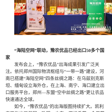
“海陆空网”联动，豫农优品已经出口50多个国
家
发布会上，“豫农优品”出海成果引发广泛关
注。依托郑州国际物流枢纽与“一带一路”建设，河
南已搭建“海陆空网”四条丝绸之路：在乌兹别克斯
坦、缅甸设立海外仓，在上海、南宁、海口建立出
口服务平台，郑州—东盟“空中丝绸之路”更让农品
快速通达全球。
如今，“豫农优品”的出海版图持续扩大。凯利