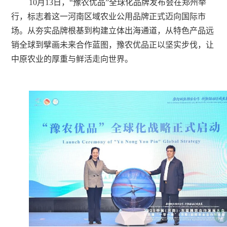
10月13日，“豫农优品”全球化品牌发布会在郑州举
行，标志着这一河南区域农业公用品牌正式迈向国际市
场。从夯实品牌根基到构建立体出海通道，从特色产品远
销全球到擘画未来合作蓝图，豫农优品正以坚实步伐，让
中原农业的厚重与鲜活走向世界。